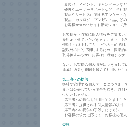
新製品、イベント、キャンペーンなど
修理やユーザーサポートなど、当社製
製品やサービスに関するアンケートな
製品、カタログ、プレゼント品などの
お客様が当Webサイト販売ショップ(
お客様から直接に個人情報をご提供い
を明示させていただきます。また、お
情報につきましても、上記の目的で利
記以外の目的で利用するために間接的
取得後すみやかにお客様に通知するか
なお、お客様の個人情報につきまして
達成に必要な範囲を超えて利用いたし
第三者への提供
弊社で管理する個人データにつきまし
または公表している場合を除き、原則
供いたしません。
第三者への提供を利用目的とすること
第三者に提供される個人情報の項目
第三者への提供の手段または方法
お客様の求めに応じて、お客様の個人
委託