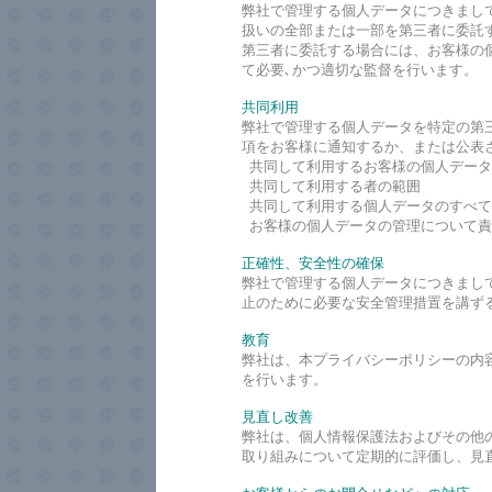
弊社で管理する個人データにつきまし
扱いの全部または一部を第三者に委託
第三者に委託する場合には、お客様の
て必要､かつ適切な監督を行います。
共同利用
弊社で管理する個人データを特定の第
項をお客様に通知するか、または公表
共同して利用するお客様の個人データ
共同して利用する者の範囲
共同して利用する個人データのすべて
お客様の個人データの管理について責
正確性、安全性の確保
弊社で管理する個人データにつきまし
止のために必要な安全管理措置を講ず
教育
弊社は、本プライバシーポリシーの内
を行います。
見直し改善
弊社は、個人情報保護法およびその他
取り組みについて定期的に評価し、見