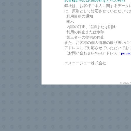
お客様からのお問合せなどへの対応
弊社は、お客様ご本人に関するデータ
は、原則として対応させていただいて
利用目的の通知
開示
内容の訂正、追加または削除
利用の停止または削除
第三者への提供の停止
また、お客様の個人情報の取り扱いにつ
アドレスにて対応させていただいてお
〈お問い合わせE-Mailアドレス：
privac
エスエージェー株式会社
© 2025 S